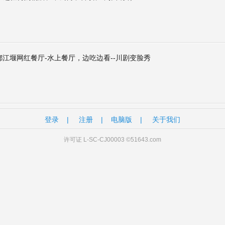
江堰网红餐厅-水上餐厅，边吃边看--川剧变脸秀
登录
|
注册
|
电脑版
|
关于我们
许可证 L-SC-CJ00003 ©51643.com