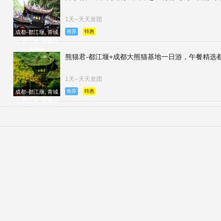
1天--天天发团
推荐
特惠
成都-都江堰, 青城
山, 都江堰, 青城山,
青城山
熊猫君-都江堰+成都大熊猫基地一日游，午餐精选都
1天--天天发团
推荐
特惠
成都-都江堰, 青城
山, 都江堰, 青城山,
青城山