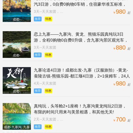
汽3日游，0自费0购物0车销，住宿豪华准五标准，
定制版2+1至尊座驾，奢享陆地头等舱！
980
3天--天天发团，详情电讯！
￥
起
推荐
特惠
成都-
恋上九寨——九寨沟、黄龙、熊猫乐园真纯玩3日
游，全程0购物0自费0升级，含九寨沟景区观光车，
赠送走进藏家和风情晚会！
880
3天--天天发团
￥
起
推荐
特惠
成都-
九寨论道4日游！成都出发-九寨（汉服旅拍）-黄龙-
蚕陵古镇-熊猫乐园-都江堰4日游，2+1保姆车，24人
以内精致小团，成都1晚独家升级洲际酒店
980
4天--天天发团
￥
起
推荐
特惠
成都-
真纯玩，头等舱2+1座椅！九寨沟黄龙纯玩2日游，
有限的时间只用来与美景相遇，和其他无关!
700
2天--天天发团，详情电询！
￥
起
推荐
特惠
成都-九寨沟, 九寨
沟, 九寨沟, 九寨沟