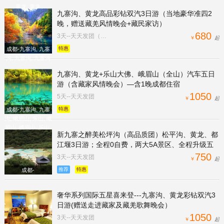
黄龙, 黄龙
九寨沟、黄龙高品彩钻双汽3日游（当地豪华准四2
晚，赠送藏羌风情晚会+藏民家访）
680
3天--天天发团（暂停发团）
￥
起
特惠
成都-九寨沟, 九寨
沟, 九寨沟, 九寨沟
九寨沟、黄龙+乐山大佛、峨眉山（全山）汽车五日
游（含藏家风情晚会）—含1晚成都住宿
1050
5天--天天发团
￥
起
特惠
成都-九寨沟, 九寨
沟, 峨眉山, 乐山, 峨
眉山, 峨眉山, 乐山,
新九寨之醉美松坪沟（高品质团）松平沟、黄龙、都
九寨沟, 九寨沟, 峨
江堰3日游；全程0自费，两大5A景区、全程升级五
眉山, 乐山
星豪华住宿
750
3天--天天发团
￥
起
推荐
特惠
成都-
奢华系列国际五星喜来登---九寨沟、黄龙彩钻双汽3
日游(赠送走进藏家及藏羌歌舞晚会）
1050
3天--天天发团
￥
起