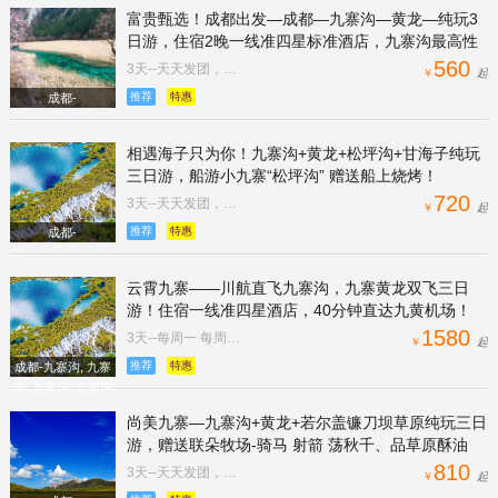
富贵甄选！成都出发—成都—九寨沟—黄龙—纯玩3
日游，住宿2晚一线准四星标准酒店，九寨沟最高性
价比产品
560
3天--天天发团，详情电讯！
￥
起
推荐
特惠
成都-
相遇海子只为你！九寨沟+黄龙+松坪沟+甘海子纯玩
三日游，船游小九寨“松坪沟” 赠送船上烧烤！
720
3天--天天发团，详情电讯
￥
起
推荐
特惠
成都-
云霄九寨——川航直飞九寨沟，九寨黄龙双飞三日
游！住宿一线准四星酒店，40分钟直达九黄机场！
1580
3天--每周一 每周日 发团，详情电讯！
￥
起
推荐
特惠
成都-九寨沟, 九寨
沟, 九寨沟, 九寨沟
尚美九寨—九寨沟+黄龙+若尔盖镰刀坝草原纯玩三日
游，赠送联朵牧场-骑马 射箭 荡秋千、品草原酥油
茶，藏式青稞酒等高原活动
810
3天--天天发团，详情电讯！
￥
起