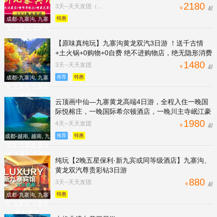
2180
3天--天天发团（暂停发团）
￥
起
特惠
成都-九寨沟, 九寨
沟, 九寨沟, 九寨沟
【原味真纯玩】九寨沟黄龙双汽3日游 ！送千古情
+土火锅+0购物+0自费 绝不进购物店，绝无隐形消费
1480
3天--天天发团
￥
起
推荐
特惠
成都-九寨沟, 九寨
沟, 九寨沟, 九寨沟,
牟尼沟
云顶画中仙—九寨黄龙高端4日游，全程入住一晚国
际悦榕庄，一晚国际希尔顿酒店，一晚川主寺岷江豪
庭
1980
4天--天天发团
￥
起
推荐
特惠
成都-越南, 越南, 九
寨沟, 九寨沟, 黄龙
溪, 九寨沟, 九寨沟
纯玩【2晚五星保利·新九宾或同等级酒店】九寨沟、
黄龙双汽尊贵彩钻3日游
880
3天--天天发团
￥
起
特惠
成都-九寨沟, 九寨
沟, 九寨沟, 九寨沟,
黄龙, 黄龙