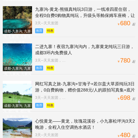
九寨沟-黄龙-熊猫真纯玩3日游，一线准四星住宿，
全程0自费0购物真纯玩，升级头等舱保姆车座椅，让
您旅途更舒适
680
3天--天天发团
￥
起
推荐
特惠
成都-九寨沟, 九寨
沟, 九寨沟, 九寨沟,
黄龙, 黄龙
二进九寨！夜宿九寨沟沟内，九寨黄龙纯玩三日游，
成都3环内免费接人
780
3天--天天发团，详情电讯！
￥
起
推荐
特惠
成都-九寨沟, 九寨
沟, 九寨沟, 九寨沟
网红写真之旅-九寨沟+甘海子+若尔盖大草原纯玩3日
游，0自费购物，赠价值288元/人的跟拍写真集+底片
全送！
698
3天--天天发团，详情电讯！
￥
起
推荐
特惠
成都-九寨沟, 九寨
沟, 都江堰, 都江堰,
九寨沟, 九寨沟
心悦黄龙——黄龙，玫瑰花溪谷，小九寨松坪沟3天2
晚游，全程入住空调热水酒店！
480
3天--天天发团
￥
起