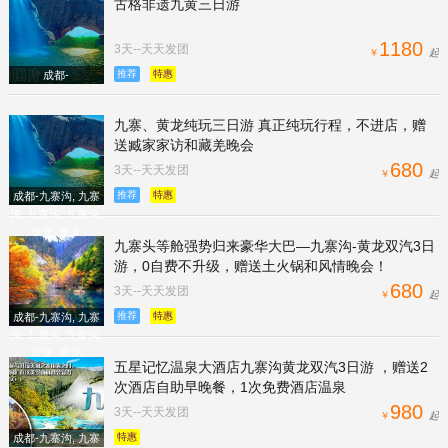
古格非遗九黄三日游
1180
3天--天天发团
￥
起
推荐
特惠
成都-
九寨、黄龙纯玩三日游 真正纯玩行程，不进店，赠
送臧家家访和藏羌晚会
680
3天--天天发团
￥
起
推荐
特惠
成都-九寨沟, 九寨
沟, 九寨沟, 九寨沟,
黄龙, 黄龙
九寨头等舱强势归来豪华大巴—九寨沟-黄龙双汽3日
游，0自费不升级，赠送土火锅和风情晚会！
680
3天--天天发团
￥
起
推荐
特惠
成都-九寨沟, 九寨
沟, 九寨沟, 九寨沟,
黄龙, 黄龙
五星记忆温泉大酒店九寨沟黄龙双汽3日游 ，赠送2
次酒店自助早晚餐，1次免费酒店温泉
980
3天--天天发团
￥
起
特惠
成都-九寨沟, 九寨